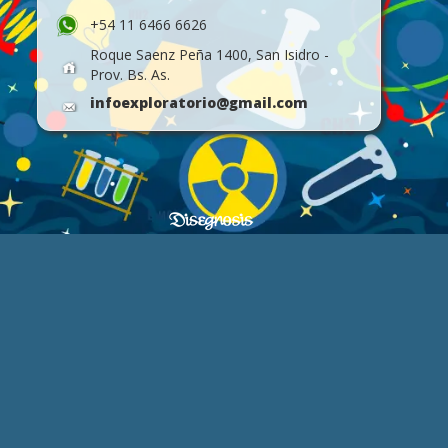
+54 11 6466 6626
Roque Saenz Peña 1400, San Isidro -
Prov. Bs. As.
infoexploratorio@gmail.com